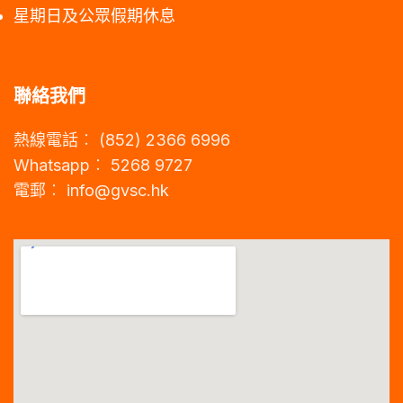
星期日及公眾假期休息
聯絡我們
熱線電話︰ (852) 2366 6996
Whatsapp︰ 5268 9727
電郵︰
info@gvsc.hk