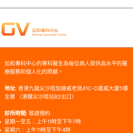
加和專科中心的專科醫生為每位病人提供高水平的醫
療服務和個人化的照顧。
地址:
香港九龍尖沙咀加連威老道41C-D嘉威大廈5樓
全層
（港鐵尖沙咀站B2出口）
診所時間:
敬請預約
星期一至五：上午11時至下午7時
星期六：上午11時至下午4時