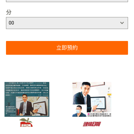
分
00
立即預約