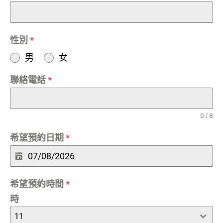
性別
*
男
女
聯絡電話
*
0 / 8
希望預約日期
*
希望預約時間
*
時
11