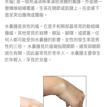
水瘤) 是一個充滿清晰果凍狀液體的囊腫，外面被一
層纖維組織覆蓋，生長在關節或肌腱上，在皮膚下
面呈突出腫塊或腫瘤。
水囊腫是良性的瘤。它是手和腕部最常見的軟組織
腫瘤。其他常見於肩膊、腳趾、腳踝、或膝蓋。任
何人都可能受到水囊腫的影響，女性的發生率是男
性的三倍。 水囊腫見於遠端指間關節，通常與關節
退化有關，因此最常見於老年人。 水囊腫主要發生
於年輕人，罕見於兒童。