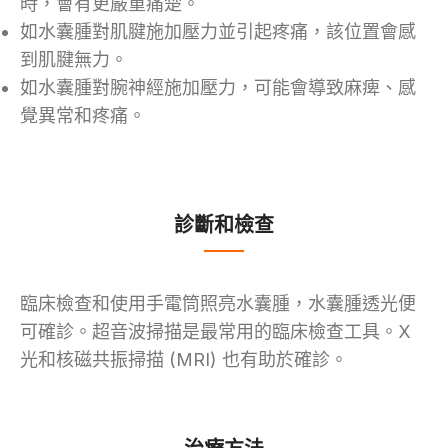
時，會有更嚴重痛楚。
如水囊腫對肌腱施加壓力並引起疼痛，該位置會感
到肌腱無力。
如水囊腫對腕神經施加壓力，可能會導致麻痺、感
覺異常和疼痛。
診斷和檢查
臨床檢查和使用手電筒照亮水囊腫，水囊腫透光便
可確診。超音波掃描是最常用的臨床檢查工具。X
光和核磁共振掃描 (MRI) 也有助於確診。
治療方法