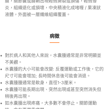
腱，關節囊或腱鞘出現輕微撕裂或損傷，輕微發
炎，組織退化或損壞，中央積液化成啫喱 / 果凍狀
液體，外面被一層纖維組織覆蓋。
病徵
對於病人和其他人來說，水囊腫通常是非常明顯並
不美觀。
水囊腫的大小可能會改變: 反覆運動或工作後，它的
尺寸可能會增加; 長時間休息後可能會消退。
水囊腫腫通常是軟身，直徑1-3厘米。
水囊腫可能長期出現、突然出現或甚至突然消失但
稍後再出現。
如水囊腫出現疼痛，大多數不會停止。關節運動