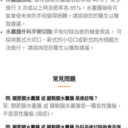
進行 3 次或以上時治癒率為 85%。水囊腫抽吸可
能會使未來的手術變得困難。請諮詢您的醫生以獲
取建議。
水囊腫外科手術切除
:手術切除治癒的機會很高。 可
採用舊式大切口、新式的小切口或新式的內視鏡方
法進行。 請諮詢您的醫生以獲取建議。
常見問題
問: 關節膜水囊腫 或 腱鞘膜水囊腫 是癌症嗎？
答: 關節膜水囊腫 或 腱鞘膜水囊腫是一種良性腫瘤，
不是惡性腫瘤 (癌症)。
問: 關節膜水囊腫 或 腱鞘膜水囊腫 外科手術切除後會否復