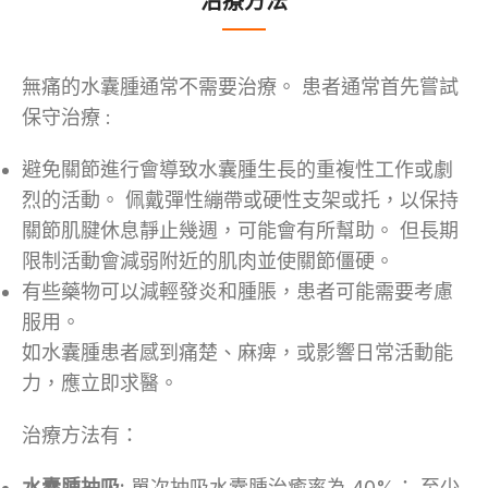
無痛的水囊腫通常不需要治療。 患者通常首先嘗試
保守治療 :
避免關節進行會導致水囊腫生長的重複性工作或劇
烈的活動。 佩戴彈性繃帶或硬性支架或托，以保持
關節肌腱休息靜止幾週，可能會有所幫助。 但長期
限制活動會減弱附近的肌肉並使關節僵硬。
有些藥物可以減輕發炎和腫脹，患者可能需要考慮
服用。
如水囊腫患者感到痛楚、麻痺，或影響日常活動能
力，應立即求醫。
治療方法有：
水囊腫抽吸:
單次抽吸水囊腫治癒率為 40%； 至少