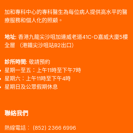
加和專科中心的專科醫生為每位病人提供高水平的醫
療服務和個人化的照顧。
地址:
香港九龍尖沙咀加連威老道41C-D嘉威大廈5樓
全層
（港鐵尖沙咀站B2出口）
診所時間:
敬請預約
星期一至五：上午11時至下午7時
星期六：上午11時至下午4時
星期日及公眾假期休息
聯絡我們
熱線電話︰ (852) 2366 6996