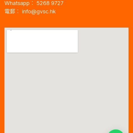
Whatsapp︰ 5268 9727
電郵︰
info@gvsc.hk