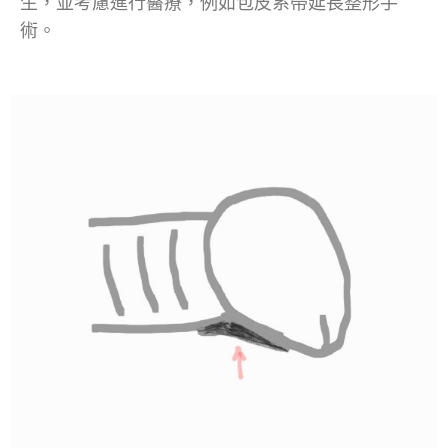
生，並考慮進行醫療，例如包皮系帶延長整形手
術。