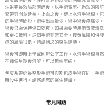
層皮膚麻醉後，注射針穿過皮膚的刺痛感會減少，
注射完長效局部麻醉後，以手術電剪把過短的陰莖
繫帶剪開並延長，止血之後，縫上水溶手術線。它
的手術時間短，術中出血量少，術中術後疼痛少。
術後只需保持傷口乾爽，如果需要時用消毒液清洗
和更換敷料。這個手術非常安全。復發風險和併發
症的風險很低。請諮詢您的醫生建議。
術後可即時上學或回辦公室工作。水溶手術線自然
在幾個星期後溶解，可以無需剪線。
包皮系帶延長整形手術可與割包皮手術在同一手術
時段中進行。請諮詢您的醫生建議。
常見問題