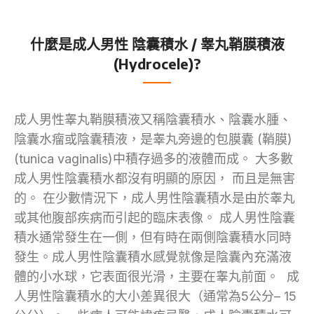
什麼是成人男性 陰囊積水 / 睾丸鞘膜積液
(Hydrocele)?
成人男性睾丸鞘膜積液又稱陰囊積水、陰囊水腫、
陰囊水瘤或陰囊積液，是睾丸旁邊的包膜囊 (鞘膜)
(tunica vaginalis)中積存過多的液體而成。 大多數
成人男性陰囊積水都沒有明顯的原因， 而且是無害
的。 在少數情況下，成人男性陰囊積水是由於睾丸
或其他腹部疾病而引起的臨床表像。 成人男性陰囊
積水通常發生在一側，但有時在兩側陰囊積水同時
發生。成人男性陰囊積水感覺就像是陰囊內充滿液
體的小水球，它表面很光滑，主要在睾丸前面。 成
人男性陰囊積水的大小差異很大（通常為5公分– 15