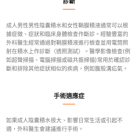
診斷
成人男性男性陰囊積水和女性鞘膜積液通常可以根
據症徵、症狀和臨床身體檢查作斷診。經驗豐富的
外科醫生經常通過對鞘膜積液進行檢查並用電筒照
射在積水上作診斷（透照測試）。醫學影像檢查(例
如超聲掃描、電腦掃描或磁共振掃描)常用於確認診
斷和排除其他症狀相似的疾病，例如腹股溝疝氣。
手術適應症
如果成人陰囊積水很大、影響日常生活或引起不
適，外科醫生會建議進行手術。