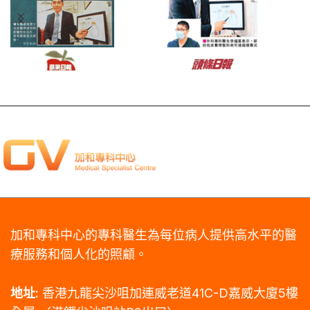
加和專科中心的專科醫生為每位病人提供高水平的醫
療服務和個人化的照顧。
地址:
香港九龍尖沙咀加連威老道41C-D嘉威大廈5樓