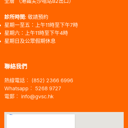
全層
（港鐵尖沙咀站B2出口）
診所時間:
敬請預約
星期一至五：上午11時至下午7時
星期六：上午11時至下午4時
星期日及公眾假期休息
聯絡我們
熱線電話︰ (852) 2366 6996
Whatsapp︰ 5268 9727
電郵︰
info@gvsc.hk