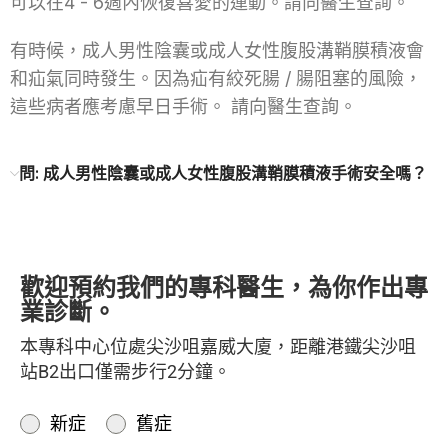
可以在4 - 6週內恢復喜愛的運動。請向醫生查詢。
有時候，成人男性陰囊或成人女性腹股溝鞘膜積液會
和疝氣同時發生。因為疝有絞死腸 / 腸阻塞的風險，
這些病者應考慮早日手術。 請向醫生查詢。
問: 成人男性陰囊或成人女性腹股溝鞘膜積液手術安全嗎？
歡迎預約我們的專科醫生，為你作出專
業診斷。
本專科中心位處尖沙咀嘉威大廈，距離港鐵尖沙咀
站B2出口僅需步行2分鐘。
新症
舊症