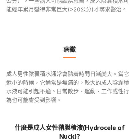
公分）。一些病人可能諱疾忌醫，成人陰囊積水可
能經年累月變得非常巨大(>20公分)才尋求醫治。
病徵
成人男性陰囊積水通常會隨着時間日漸變大。當它
還小的時候，它通常是無痛的。較大的成人陰囊積
水液可能引起不適。日常散步、運動、工作或性行
為也可能會受到影響。
什麼是成人女性鞘膜積液(Hydrocele of
Nuck)?