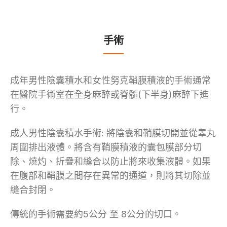
手術
成年男性陰囊積水和女性努克鞘膜積液的手術通常
在醫院手術室在全身麻醉或脊髓(下半身)麻醉下進
行。
成人男性陰囊積水手術: 將陰囊和鞘膜切開並從睾丸
周圍排出液體。將含有鞘膜積液的囊包膜部分切
除、燒灼、折疊和縫合以防止將來收集液體。如果
在腹部和鞘膜之間存在異常的通道，則將其切除並
縫合封閉。
傳統的手術需要約5公分 至 8公分的切口。