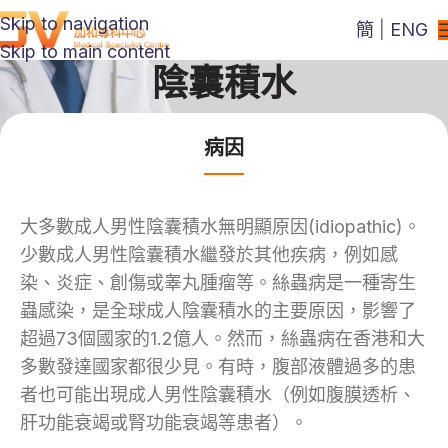
Skip to navigation
簡
|
ENG
Skip to main content
陰囊積水
病因
大多數成人男性陰囊積水無明顯原因(idiopathic)。
少數成人男性陰囊積水繼發於其他疾病，例如感
染、炎症、創傷或睾丸腫瘤等。絲蟲病是一種寄生
蟲感染，是全球成人陰囊積水的主要原因，影響了
超過73個國家的1.2億人。然而，絲蟲病在香港和大
多數發達國家都很少見。有時，腹部液體過多的患
者也可能出現成人男性陰囊積水（例如腹膜透析、
肝功能衰竭或腎功能衰竭等患者）。