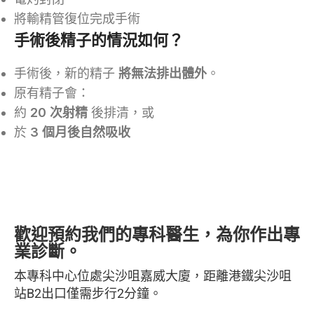
將輸精管復位完成手術
手術後精子的情況如何？
手術後，新的精子
將無法排出體外
。
原有精子會：
約
20 次射精
後排清，或
於
3 個月後自然吸收
歡迎預約我們的專科醫生，為你作出專
業診斷。
本專科中心位處尖沙咀嘉威大廈，距離港鐵尖沙咀
站B2出口僅需步行2分鐘。