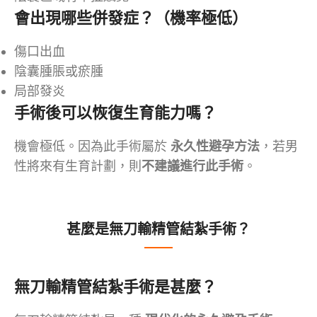
會出現哪些併發症？（機率極低）
傷口出血
陰囊腫脹或瘀腫
局部發炎
手術後可以恢復生育能力嗎？
機會極低。因為此手術屬於
永久性避孕方法
，若男
性將來有生育計劃，則
不建議進行此手術
。
甚麼是無刀輸精管結紮手術？
無刀輸精管結紮手術是甚麼？