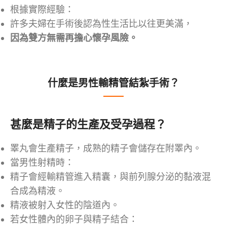
根據實際經驗：
許多夫婦在手術後認為性生活比以往更美滿，
因為雙方無需再擔心懷孕風險。
什麼是男性輸精管結紮手術？
甚麼是精子的生產及受孕過程？
睪丸會生產精子，成熟的精子會儲存在附睪內。
當男性射精時：
精子會經輸精管進入精囊，與前列腺分泌的黏液混
合成為精液。
精液被射入女性的陰道內。
若女性體內的卵子與精子結合：