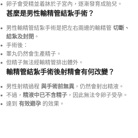
卵子會受精並着牀於子宮內，逐漸發育成胎兒。
甚麼是男性輸精管結紮手術？
男性輸精管結紮手術是把左右兩邊的輸精管
切斷、
結紮及封閉
。
手術後：
睪丸仍然會生產精子。
但精子無法經輸精管排出體外。
輸精管結紮手術後射精會有何改變？
男性射精過程
與手術前無異
，仍然會射出精液。
不過，
精液中已不含精子
，因此無法令卵子受孕。
達到
有效避孕
的效果。