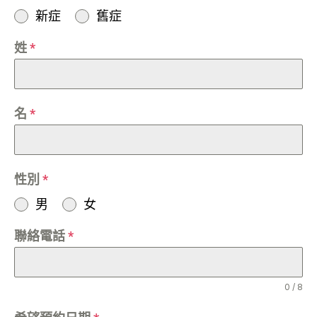
新症
舊症
姓
*
名
*
性別
*
男
女
聯絡電話
*
0 / 8