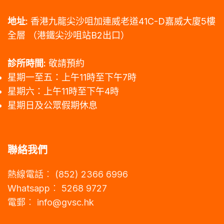
地址:
香港九龍尖沙咀加連威老道41C-D嘉威大廈5樓
全層
（港鐵尖沙咀站B2出口）
診所時間:
敬請預約
星期一至五：上午11時至下午7時
星期六：上午11時至下午4時
星期日及公眾假期休息
聯絡我們
熱線電話︰ (852) 2366 6996
Whatsapp︰ 5268 9727
電郵︰
info@gvsc.hk