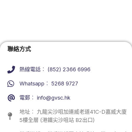
聯絡方式
熱線電話︰ (852) 2366 6996
Whatsapp︰ 5268 9727
電郵︰
info@gvsc.hk
地址︰ 九龍尖沙咀加連威老道41C-D嘉威大廈
5樓全層 (港鐵尖沙咀站 B2出口)