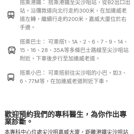
搭乘港鐵： 搭乘港鐵至尖沙咀站，從B2出口出
站。沿彌敦道向北行走約300米，在加連威老
道左轉，繼續行走約200米，嘉威大廈位於右
手邊。
搭乘巴士： 可乘搭1、1A、2、6、7、9、14、
15、16、28、35A等多條巴士路線至尖沙咀站
附近，下車後步行至加連威老道。
搭乘小巴： 可乘搭前往尖沙咀的小巴，如3、
6、77M等，在加連威老道附近下車。
歡迎預約我們的專科醫生，為你作出專
業診斷。
本專科中心位處尖沙咀嘉威大廈，距離港鐵尖沙咀站