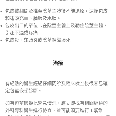
包皮被翻開及推至陰莖主體後不能還原，遠端包皮
和龜頭充血、腫脹及水腫。
包皮出口的窄位卡在陰莖主體上及勒住陰莖主體，
引起不適或疼痛
包皮炎、龜頭炎或陰莖組織壞死
治療
有經驗的醫生經過仔細問診及臨床檢查後很容易確
定包莖嵌頓診斷。
如有包莖嵌頓此緊急情況，應立即找有相關經驗的
外科專科醫生進行檢查，並可能須要進行 1.緊急