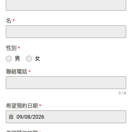
名
*
性別
*
男
女
聯絡電話
*
0 / 8
希望預約日期
*