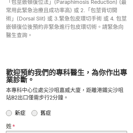
「包莖嵌頓復位法」(Paraphimosis Reduction) (最
常用此緊急治療且成功率高) 或 2.「包莖背切開
術」(Dorsal Slit) 或 3.緊急包皮環切手術 或 4. 包莖
嵌頓復位後預約非緊急進行包皮環切術。請緊急向
醫生查詢。
歡迎預約我們的專科醫生，為你作出專
業診斷。
本專科中心位處尖沙咀嘉威大廈，距離港鐵尖沙咀
站B2出口僅需步行2分鐘。
新症
舊症
姓
*