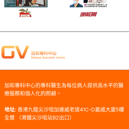
加和專科中心的專科醫生為每位病人提供高水平的醫
療服務和個人化的照顧。
地址:
香港九龍尖沙咀加連威老道41C-D嘉威大廈5樓
全層
（港鐵尖沙咀站B2出口）