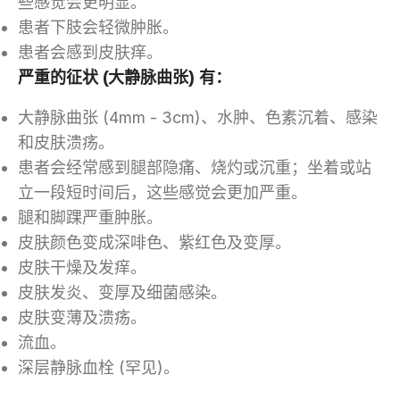
些感觉会更明显。
患者下肢会轻微肿胀。
患者会感到皮肤痒。
严重的征状 (大静脉曲张) 有：
大静脉曲张 (4mm - 3cm)、水肿、色素沉着、感染
和皮肤溃疡。
患者会经常感到腿部隐痛、烧灼或沉重；坐着或站
立一段短时间后，这些感觉会更加严重。
腿和脚踝严重肿胀。
皮肤颜色变成深啡色、紫红色及变厚。
皮肤干燥及发痒。
皮肤发炎、变厚及细菌感染。
皮肤变薄及溃疡。
流血。
深层静脉血栓 (罕见)。