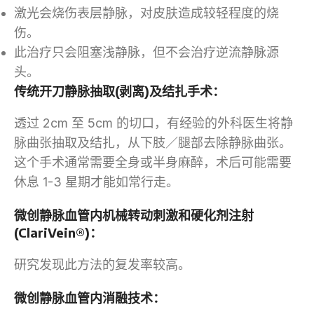
激光会烧伤表层静脉，对皮肤造成较轻程度的烧
伤。
此治疗只会阻塞浅静脉，但不会治疗逆流静脉源
头。
传统开刀静脉抽取(剥离)及结扎手术：
透过 2cm 至 5cm 的切口，有经验的外科医生将静
脉曲张抽取及结扎，从下肢／腿部去除静脉曲张。
这个手术通常需要全身或半身麻醉，术后可能需要
休息 1-3 星期才能如常行走。
微创静脉血管内机械转动刺激和硬化剂注射
(ClariVein®)：
研究发现此方法的复发率较高。
微创静脉血管内消融技术：