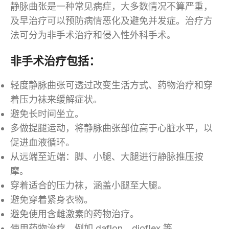
静脉曲张是一种常见病症，大多数情况不算严重，
及早治疗可以预防病情恶化及避免并发症。治疗方
法可分为非手术治疗和侵入性外科手术。
非手术治疗包括：
轻度静脉曲张可透过改变生活方式、药物治疗和穿
着压力袜来缓解症状。
避免长时间坐立。
多做提腿运动，将静脉曲张部位高于心脏水平，以
促进血液循环。
从远端至近端：脚、小腿、大腿进行静脉推压按
摩。
穿着适合的压力袜，涵盖小腿至大腿。
避免穿着紧身衣物。
避免使用含雌激素的药物治疗。
使用药物治疗，例如 daflon、dioflex 等。