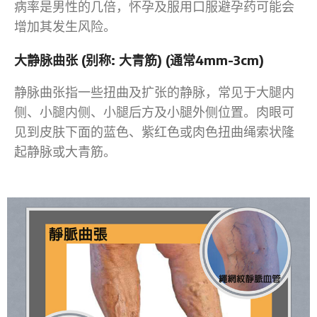
病率是男性的几倍，怀孕及服用口服避孕药可能会
增加其发生风险。
大静脉曲张 (别称: 大青筋) (通常4mm-3cm)
静脉曲张指一些扭曲及扩张的静脉，常见于大腿内
侧、小腿内侧、小腿后方及小腿外侧位置。肉眼可
见到皮肤下面的蓝色、紫红色或肉色扭曲绳索状隆
起静脉或大青筋。