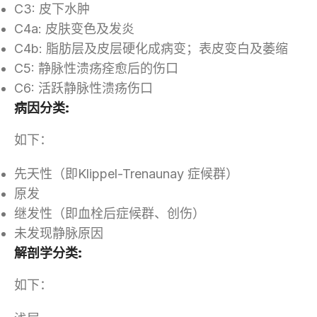
C3: 皮下水肿
C4a: 皮肤变色及发炎
C4b: 脂肪层及皮层硬化成病变；表皮变白及萎缩
C5: 静脉性溃疡痊愈后的伤口
C6: 活跃静脉性溃疡伤口
病因分类:
如下：
先天性（即Klippel-Trenaunay 症候群）
原发
继发性（即血栓后症候群、创伤）
未发现静脉原因
解剖学分类:
如下：