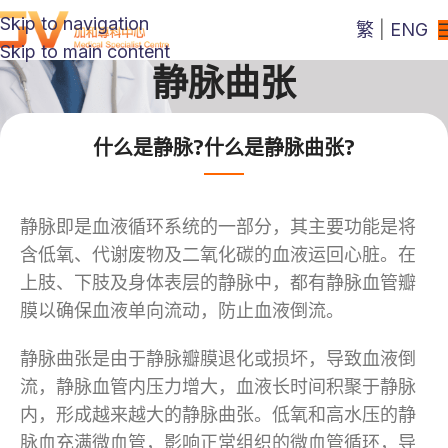
Skip to navigation
繁
|
ENG
Skip to main content
静脉曲张
什么是静脉?什么是静脉曲张?
静脉即是血液循环系统的一部分，其主要功能是将
含低氧、代谢废物及二氧化碳的血液运回心脏。在
上肢、下肢及身体表层的静脉中，都有静脉血管瓣
膜以确保血液单向流动，防止血液倒流。
静脉曲张是由于静脉瓣膜退化或损坏，导致血液倒
流，静脉血管内压力增大，血液长时间积聚于静脉
内，形成越来越大的静脉曲张。低氧和高水压的静
脉血充满微血管，影响正常组织的微血管循环，导