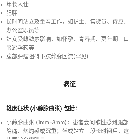
年长人仕
肥胖
长时间站立及坐着工作，如护士、售货员、侍应、
办公室职员等
妇女受雌激素影响，如怀孕、青春期、更年期、口
服避孕药等
腹部肿瘤阻碍下肢静脉回流(罕见)
病征
轻度征状 (小静脉曲张) 包括：
小静脉曲张 (1mm-3mm)：患者会间歇性感到腿部
隐痛、烧灼感或沉重；坐或站立一段长时间后，这