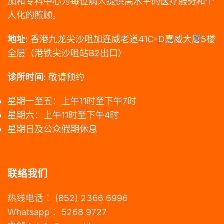
加和专科中心为每位病人提供高水平的医疗服务和个
人化的照顾。
地址:
香港九龙尖沙咀加连威老道41C-D嘉威大厦5楼
全层（港铁尖沙咀站B2出口）
诊所时间:
敬请预约
星期一至五：上午11时至下午7时
星期六：上午11时至下午4时
星期日及公众假期休息
联络我们
热线电话︰ (852) 2366 6996
Whatsapp︰ 5268 9727