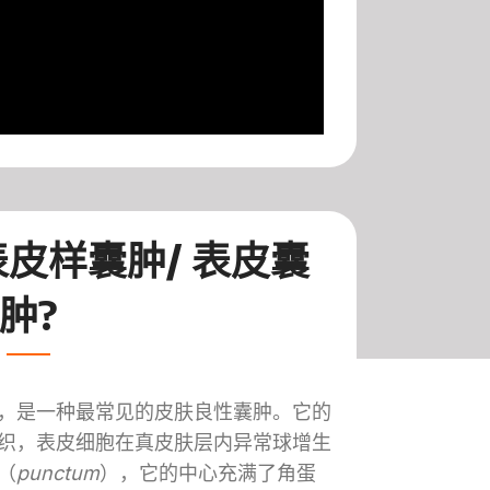
表皮样囊肿/ 表皮囊
肿?
，是一种最常见的皮肤良性囊肿。它的
织，表皮细胞在真皮肤层内异常球增生
（
punctum
），它的中心充满了角蛋