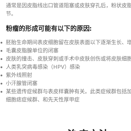
通常是因皮脂线出口管道阻塞或皮肤穿孔后，粉状皮
节。
粉瘤的形成可能有以下的原因:
胚胎生命期间表皮细胞留在皮肤表面以下逐渐生长、
毛囊皮脂腺单位的闭塞
皮肤的撞击、皮肤穿刺或手术中皮肤创伤或将皮肤细
人类乳突病毒感染（HPV）感染
紫外线照射
小汗腺管闭塞
某些遗传症候群与表皮样囊肿有关。此类症候群包括
细胞痣症候群、和先天性厚甲症