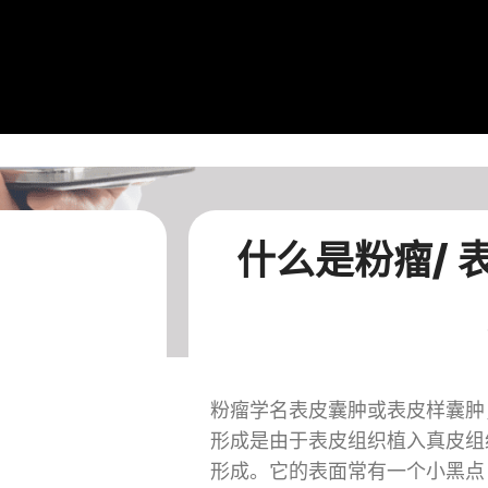
什么是粉瘤/ 
粉瘤学名表皮囊肿或表皮样囊肿
形成是由于表皮组织植入真皮组
形成。它的表面常有一个小黑点