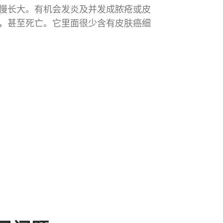
慢长大。有机会发炎及并发成脓疮或皮
，甚至死亡。它里面很少含有皮肤癌细