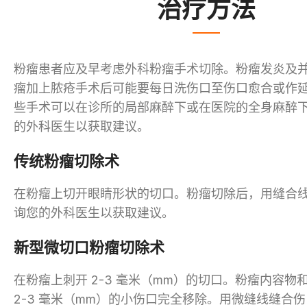
治疗方法
粉瘤患者应及早考虑外科粉瘤手术切除。粉瘤发炎及
瘤加上脓疮手术后可能要每日洗伤口至伤口愈合或作
些手术可以在诊所的局部麻醉下或在医院的全身麻醉
的外科医生以获取建议。
传统粉瘤切除术
在粉瘤上切开眼睛形状的切口。粉瘤切除后，用缝合
询您的外科医生以获取建议。
新型微切口粉瘤切除术
在粉瘤上刺开 2-3 毫米（mm）的切口。粉瘤内容物
2-3 毫米（mm）的小伤口完全移除。用微缝线缝合