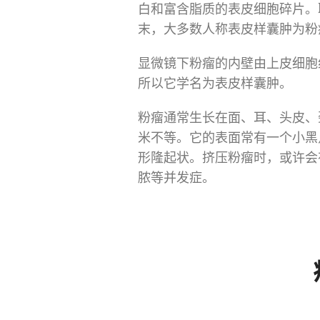
白和富含脂质的表皮细胞碎片。
末，大多数人称表皮样囊肿为粉
显微镜下粉瘤的内壁由上皮细胞
所以它学名为表皮样囊肿。
粉瘤通常生长在面、耳、头皮、
米不等。它的表面常有一个小黑
形隆起状。挤压粉瘤时，或许会
脓等并发症。