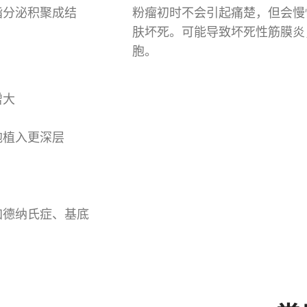
脂分泌积聚成结
粉瘤初时不会引起痛楚，但会慢
肤坏死。可能导致坏死性筋膜炎
胞。
增大
胞植入更深层
加德纳氏症、基底