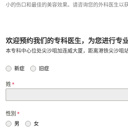
小的伤口和最佳的美容效果。请咨询您的外科医生以
欢迎预约我们的专科医生，为您进行专
本专科中心位处尖沙咀加连威大厦，距离港铁尖沙咀站
新症
旧症
姓
*
性別
*
男
女