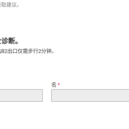
获取建议。
业诊断。
B2出口仅需步行2分钟。
名
*