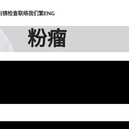
内镜检查
联络我们
繁
ENG
粉瘤