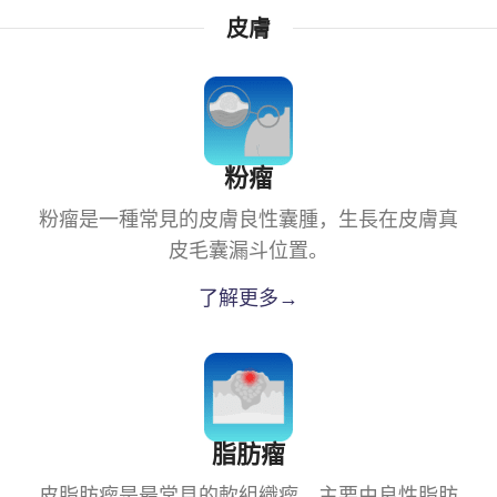
皮膚
粉瘤
粉瘤是一種常見的皮膚良性囊腫，生長在皮膚真
皮毛囊漏斗位置。
了解更多→
脂肪瘤
皮脂肪瘤是最常見的軟組織瘤，主要由良性脂肪