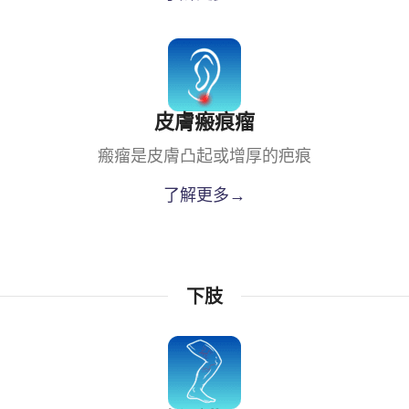
皮膚瘢痕瘤
瘢瘤是皮膚凸起或增厚的疤痕
了解更多→
下肢