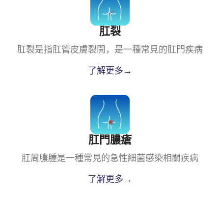
肛裂
肛裂是指肛管皮膚裂開，是一種常見的肛門疾病
了解更多→
肛門膿瘡
肛周膿腫是一種常見的急性細菌感染相關疾病
了解更多→