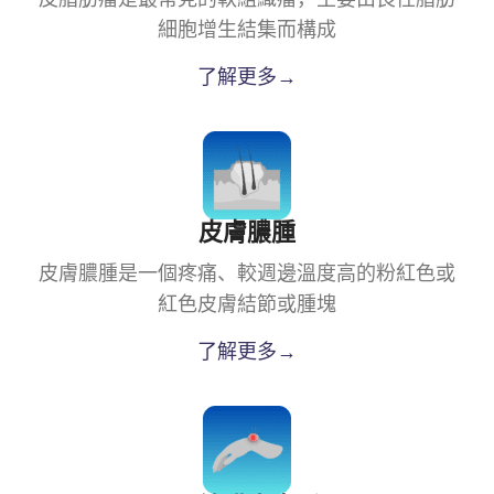
細胞增生結集而構成
了解更多→
皮膚膿腫
皮膚膿腫是一個疼痛、較週邊溫度高的粉紅色或
紅色皮膚結節或腫塊
了解更多→