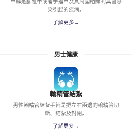
甲癬是腳趾甲或者手指甲及其周圍組織的真菌感
染引起的疾病。
了解更多→
男士健康
輸精管結紮
男性輸精管結紮手術是把左右兩邊的輸精管切
斷、結紮及封閉。
了解更多→