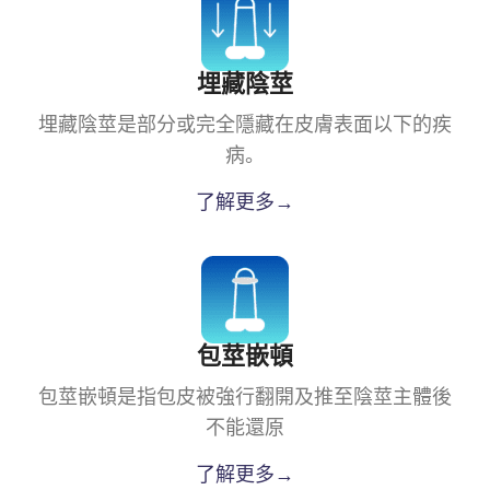
埋藏陰莖
埋藏陰莖是部分或完全隱藏在皮膚表面以下的疾
病。
了解更多→
包莖嵌頓
包莖嵌頓是指包皮被強行翻開及推至陰莖主體後
不能還原
了解更多→