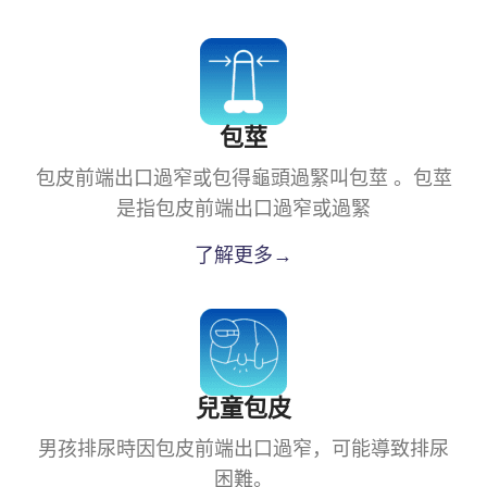
包莖
包皮前端出口過窄或包得龜頭過緊叫包莖 。包莖
是指包皮前端出口過窄或過緊
了解更多→
兒童包皮
男孩排尿時因包皮前端出口過窄，可能導致排尿
困難。