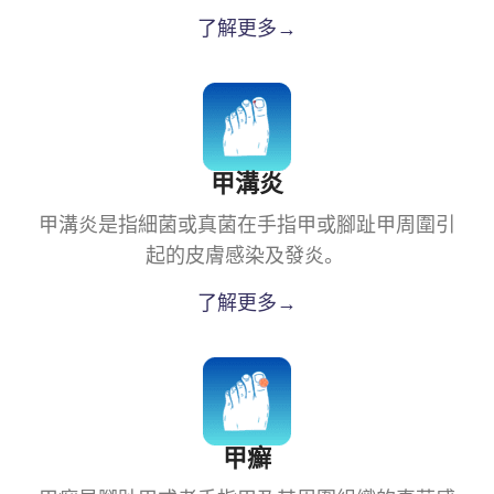
了解更多→
甲溝炎
甲溝炎是指細菌或真菌在手指甲或腳趾甲周圍引
起的皮膚感染及發炎。
了解更多→
甲癬