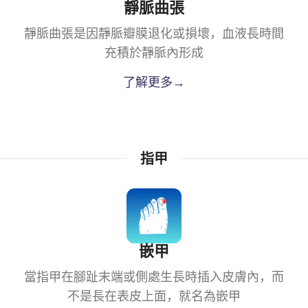
靜脈曲張
靜脈曲張是因靜脈瓣膜退化或損壞，血液長時間
充積於靜脈內形成
了解更多→
指甲
嵌甲
當指甲在腳趾末端或側處生長時插入皮膚內，而
不是長在表皮上面，就名為嵌甲