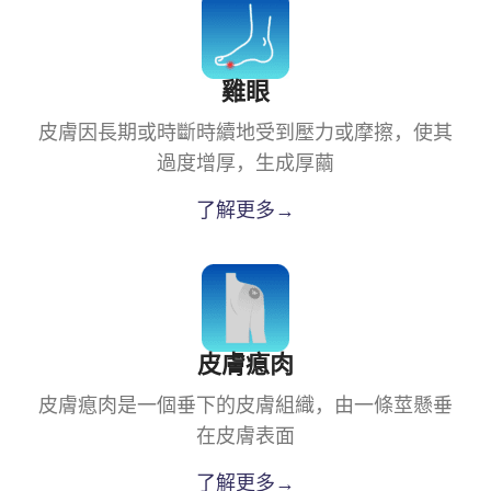
雞眼
皮膚因長期或時斷時續地受到壓力或摩擦，使其
過度增厚，生成厚繭
了解更多→
皮膚瘜肉
皮膚瘜肉是一個垂下的皮膚組織，由一條莖懸垂
在皮膚表面
了解更多→