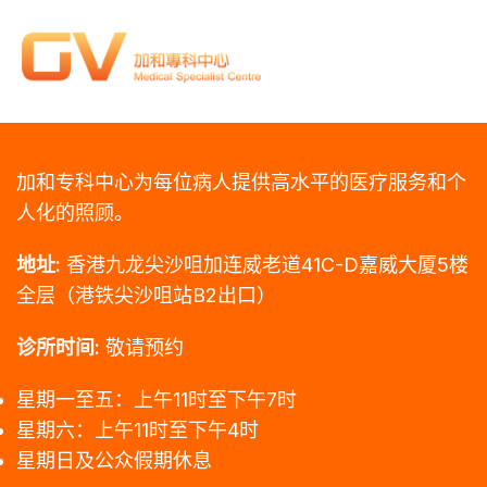
加和专科中心为每位病人提供高水平的医疗服务和个
人化的照顾。
地址:
香港九龙尖沙咀加连威老道41C-D嘉威大厦5楼
全层（港铁尖沙咀站B2出口）
诊所时间:
敬请预约
星期一至五：上午11时至下午7时
星期六：上午11时至下午4时
星期日及公众假期休息