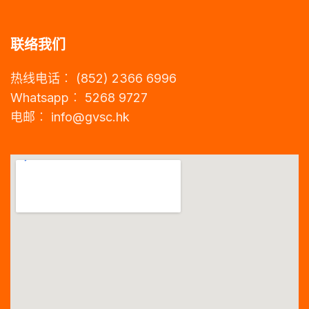
联络我们
热线电话︰ (852) 2366 6996
Whatsapp︰ 5268 9727
电邮︰
info@gvsc.hk