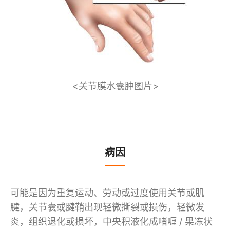
<关节膜水囊肿图片>
病因
可能是因为重复运动、劳动或过度使用关节或肌
腱，关节囊或腱鞘出现轻微撕裂或损伤，轻微发
炎，组织退化或损坏，中央积液化成啫喱 / 果冻状