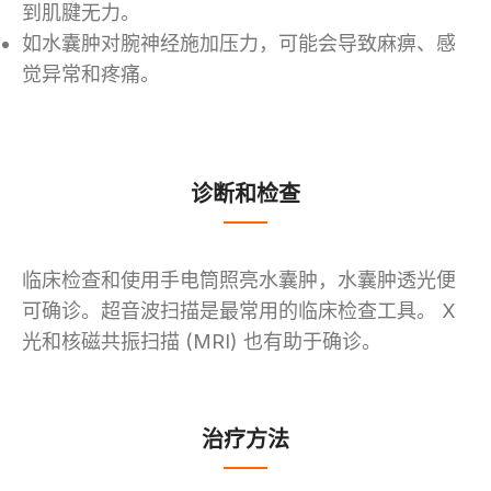
到肌腱无力。
如水囊肿对腕神经施加压力，可能会导致麻痹、感
觉异常和疼痛。
诊断和检查
临床检查和使用手电筒照亮水囊肿，水囊肿透光便
可确诊。超音波扫描是最常用的临床检查工具。 X
光和核磁共振扫描 (MRI) 也有助于确诊。
治疗方法