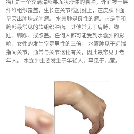
瘤) 是一个充满清晰果冻状液体的囊肿，外面被一层
纤维组织覆盖，生长在关节或肌腱上，在皮肤下面
呈突出肿块或肿瘤。 水囊肿是良性的瘤。它是手和
腕部最常见的软组织肿瘤。其他常见于肩膊、脚
趾、脚踝、或膝盖。任何人都可能受到水囊肿的影
响，女性的发生率是男性的三倍。 水囊肿见于远端
指间关节，通常与关节退化有关，因此最常见于老
年人。 水囊肿主要发生于年轻人，罕见于儿童。