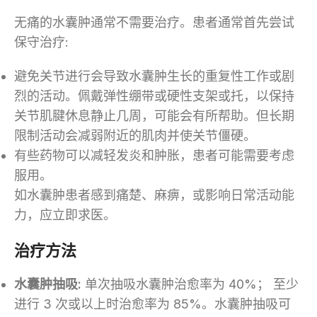
无痛的水囊肿通常不需要治疗。患者通常首先尝试
保守治疗:
避免关节进行会导致水囊肿生长的重复性工作或剧
烈的活动。佩戴弹性绷带或硬性支架或托，以保持
关节肌腱休息静止几周，可能会有所帮助。但长期
限制活动会减弱附近的肌肉并使关节僵硬。
有些药物可以减轻发炎和肿胀，患者可能需要考虑
服用。
如水囊肿患者感到痛楚、麻痹，或影响日常活动能
力，应立即求医。
治疗方法
水囊肿抽吸:
单次抽吸水囊肿治愈率为 40%； 至少
进行 3 次或以上时治愈率为 85%。水囊肿抽吸可