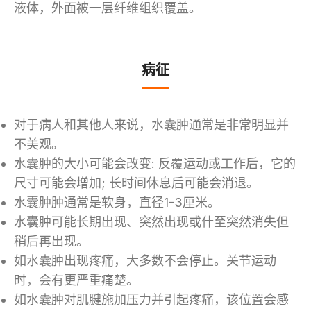
液体，外面被一层纤维组织覆盖。
病征
对于病人和其他人来说，水囊肿通常是非常明显并
不美观。
水囊肿的大小可能会改变: 反覆运动或工作后，它的
尺寸可能会增加; 长时间休息后可能会消退。
水囊肿肿通常是软身，直径1-3厘米。
水囊肿可能长期出现、突然出现或什至突然消失但
稍后再出现。
如水囊肿出现疼痛，大多数不会停止。关节运动
时，会有更严重痛楚。
如水囊肿对肌腱施加压力并引起疼痛，该位置会感