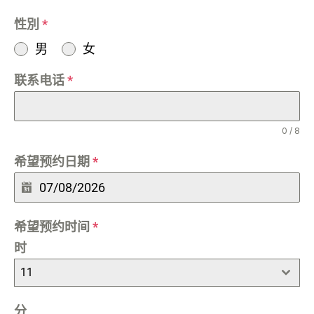
性別
*
男
女
联系电话
*
0 / 8
希望预约日期
*
希望预约时间
*
时
11
分