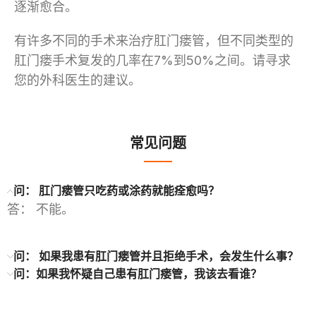
逐渐愈合。
有许多不同的手术来治疗肛门瘘管，但不同类型的
肛门瘘手术复发的几率在7%到50%之间。请寻求
您的外科医生的建议。
常见问题
问： 肛门瘘管只吃药或涂药就能痊愈吗？
答： 不能。
问： 如果我患有肛门瘘管并且拒绝手术，会发生什么事？
问：如果我怀疑自己患有肛门瘘管，我该去看谁？