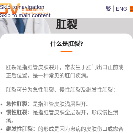
Skip to navigation
繁
|
ENG
Skip to main content
肛裂
什么是肛裂?
肛裂是指肛管皮肤裂开，常发生于肛门出口正前或
正后位置，是一种常见的肛门疾病。
肛裂可分为急性肛裂、慢性肛裂及继发性肛裂：
急性肛裂：
是指肛管皮肤浅层裂开。
慢性肛裂：
是指肛管皮肤全层裂开，形成慢性溃
疡。
继发性肛裂：
的形成是因为患病的皮肤伤口或愈合