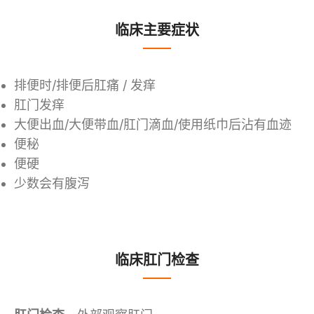
临床主要症状
排便时/排便后肛痛 / 发痒
肛门发痒
大便出血/大便带血/肛门滴血/使用纸巾后沾有血迹
便秘
便硬
少数会有腹泻
临床肛门检查