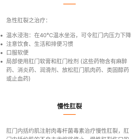
急性肛裂之治疗：
温水浸泡：在40°C温水坐浴，可令肛门内压力下降
注意饮食、生活和排便习惯
口服软便
局部使用肛门软膏和肛门栓剂 (这些药物含有麻醉
药、消炎药、润滑剂、放松肛门肌肉药、类固醇药
或止血药)
慢性肛裂
肛门内括约肌注射肉毒杆菌毒素治疗慢性肛裂，肛