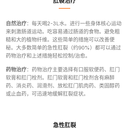
肛裂治疗
自然治疗
：每天喝2-3L水。进行一些身体核心运动
来刺激肠道运动。吃容易通过肠道的食物。避免粗
糙和大的植物纤维。这些简单的措施可以改善便
秘。大多数简单的急性肛裂（约90%）都可以通过
药物治疗和上述措施轻松控制/治愈。
药物治疗
：药物治疗主要选择有口服软便药、肛门
软膏和肛门栓剂。肛门软膏和肛门栓剂含有麻醉
药、消炎药、润滑剂、放松肛门肌肉药、类固醇药
或止血药，可迅速地缓解肛裂症状。
急性肛裂