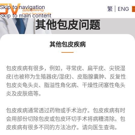
Skip to navigation
繁
|
ENG
Skip to main content
其他包皮问题
其他包皮疾病
包皮疾病有很多，例如，寻常疣、扁平疣、尖锐湿
疣(也被称为生殖器疣/湿疣)、皮脂腺囊肿、反复性
包皮炎龟头炎、脂溢性角化病、干燥性闭塞性龟头
炎及皮肤癌等。
包皮疾病通常透过药物或手术治疗。包皮疾病有时
会用部份切除包皮或包皮环切手术将病糟清除。包
皮疾病有很多不同的方法冶疗。请向医生查询。