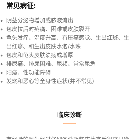
常见病征:
阴茎分泌物增加或脓液流出
包皮拉后时疼痛、困难或皮肤裂开
龟头发痒、温度升高、有压痛感觉、生出红斑、生
出红疹、和生出皮肤水泡/水珠
包皮和龟头皮肤溃疡或增厚
排尿痛、排尿困难、尿频、常常尿急
阳痿、性功能障碍
发烧和恶心等全身性症状(并不常见)
临床诊断