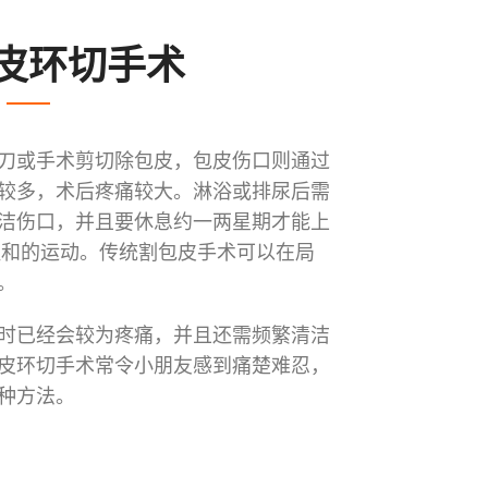
皮环切手术
刀或手术剪切除包皮，包皮伤口则通过
较多，术后疼痛较大。淋浴或排尿后需
洁伤口，并且要休息约一两星期才能上
温和的运动。传统割包皮手术可以在局
。
时已经会较为疼痛，并且还需频繁清洁
皮环切手术常令小朋友感到痛楚难忍，
种方法。