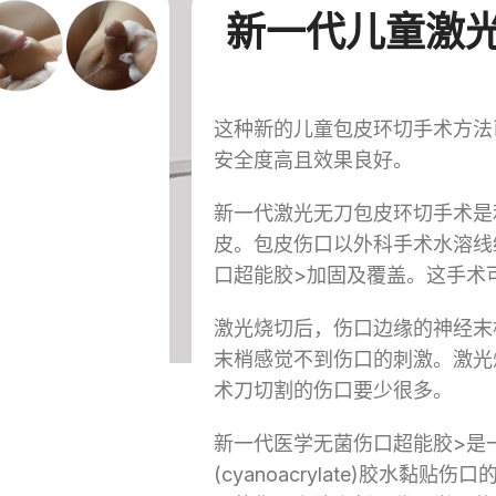
新一代儿童激
这种新的儿童包皮环切手术方法
安全度高且效果良好。
新一代激光无刀包皮环切手术是
皮。包皮伤口以外科手术水溶线
口超能胶>加固及覆盖。这手术
激光烧切后，伤口边缘的神经末
末梢感觉不到伤口的刺激。激光
术刀切割的伤口要少很多。
新一代医学无菌伤口超能胶>是
(cyanoacrylate)胶水