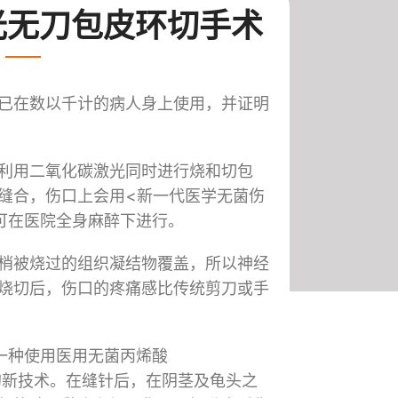
光无刀包皮环切手术
已在数以千计的病人身上使用，并证明
利用二氧化碳激光同时进行烧和切包
缝合，伤口上会用<新一代医学无菌伤
可在医院全身麻醉下进行。
梢被烧过的组织凝结物覆盖，所以神经
烧切后，伤口的疼痛感比传统剪刀或手
一种使用医用无菌丙烯酸
黏贴伤口的新技术。在缝针后，在阴茎及龟头之