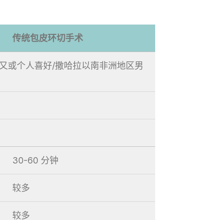
传统包皮环切手术
统又或个人喜好/撒哈拉以南非洲地区男
30-60 分钟
较多
较多