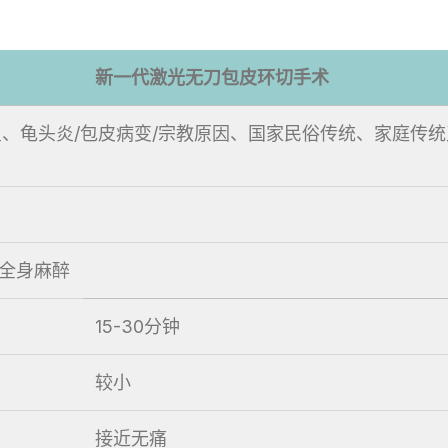
新一代激光无刀包皮环切手术
炎、龟头炎/包皮病变/宗教原因、国家民俗传统、家庭传
)全身麻醉
15-30分钟
较小
接近无痛