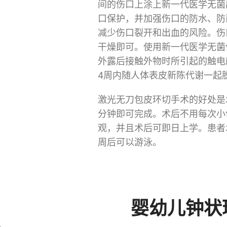
间的伤口上涂上新一代医学无菌
口保护，并加强伤口的防水、防
减少伤口裂开和出血的风险。伤
干燥即可。使用新一代医学无菌
外露后接触外物时所引起的触电
4周内随人体表皮新陈代谢一起
激光无刀包皮环切手术的好处是术
分钟即可完成。术后不用每次小
观，并且术后可即日上学。患者
周后可以游泳。
婴幼儿钟状