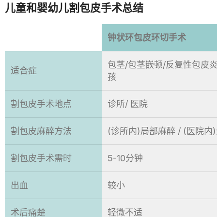
儿童和婴幼儿割包皮手术总结
钟状环包皮环切手术
包茎/包茎嵌顿/反复性包皮
适合症
孩
割包皮手术地点
诊所/ 医院
割包皮麻醉方法
(诊所内)局部麻醉 / (医院内
割包皮手术需时
5-10分钟
出血
较小
术后痛楚
轻微不适