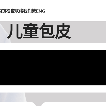
内镜检查
联络我们
繁
ENG
儿童包皮