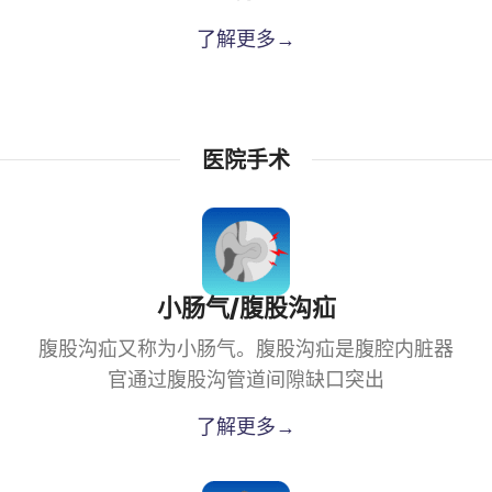
了解更多→
医院手术
小肠气/腹股沟疝
腹股沟疝又称为小肠气。腹股沟疝是腹腔内脏器
官通过腹股沟管道间隙缺口突出
了解更多→