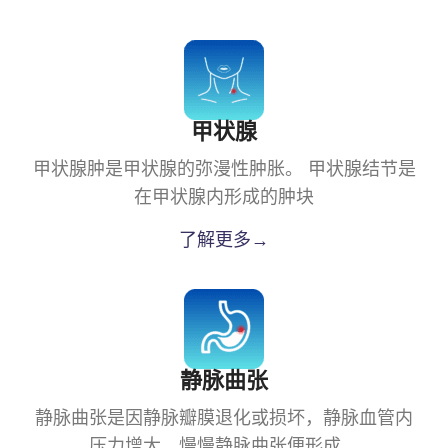
甲状腺
甲状腺肿是甲状腺的弥漫性肿胀。 甲状腺结节是
在甲状腺内形成的肿块
了解更多→
静脉曲张
静脉曲张是因静脉瓣膜退化或损坏，静脉血管内
压力增大，慢慢静脉曲张便形成。