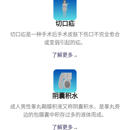
切口疝
切口疝是一种手术后手术皮肤下伤口不完全愈合
或变弱引起的疝。
了解更多→
阴囊积水
成人男性睾丸鞘膜积液又称阴囊积水、是睾丸旁
边的包膜囊中积存过多的液体而成。
了解更多→