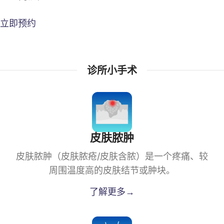
立即预约
诊所小手术
皮肤脓肿
皮肤脓肿（皮肤脓疮/皮肤含脓）是一个疼痛、较
周围温度高的皮肤结节或肿块。
了解更多→