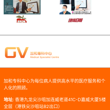
加和专科中心为每位病人提供高水平的医疗服务和个
人化的照顾。
地址:
香港九龙尖沙咀加连威老道41C-D嘉威大厦5楼
全层（港铁尖沙咀站B2出口）