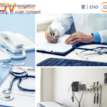
Skip to navigation
繁
|
ENG
Skip to main content