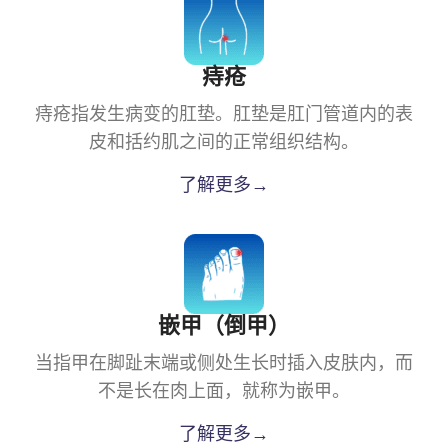
痔疮
痔疮指发生病变的肛垫。肛垫是肛门管道内的表
皮和括约肌之间的正常组织结构。
了解更多→
嵌甲（倒甲）
当指甲在脚趾末端或侧处生长时插入皮肤内，而
不是长在肉上面，就称为嵌甲。
了解更多→